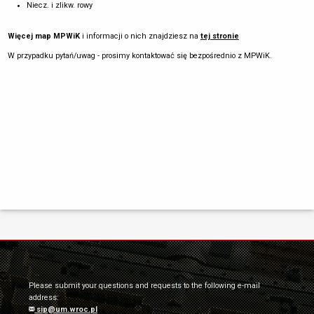
Niecz. i zlikw. rowy
Więcej map MPWiK
i informacji o nich znajdziesz na
tej stronie
W przypadku pytań/uwag - prosimy kontaktować się bezpośrednio z MPWiK.
Please submit your questions and requests to the following e-mail
address:
sip@um.wroc.pl