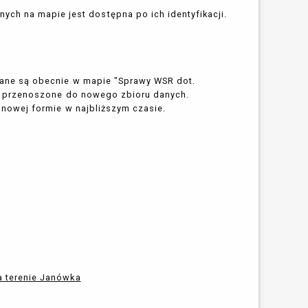
ch na mapie jest dostępna po ich identyfikacji.
ane są obecnie w mapie "Sprawy WSR dot.
e przenoszone do nowego zbioru danych.
nowej formie w najbliższym czasie.
a terenie Janówka