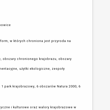
chowice
 form, w których chroniona jest przyroda na
e, obszary chronionego krajobrazu, obszary
entacyjne, użytki ekologiczne, zespoły
 1 park krajobrazowy, 6 obszarów Natura 2000, 6
ryczne i kulturowe oraz walory krajobrazowe w