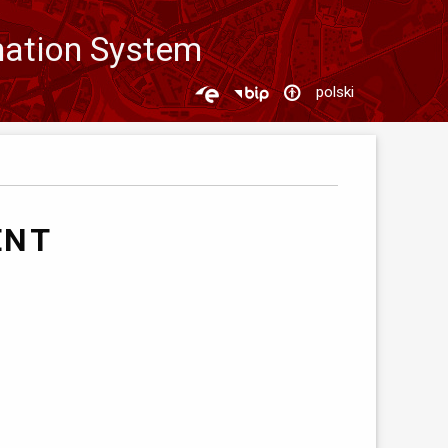
mation System
polski
ENT