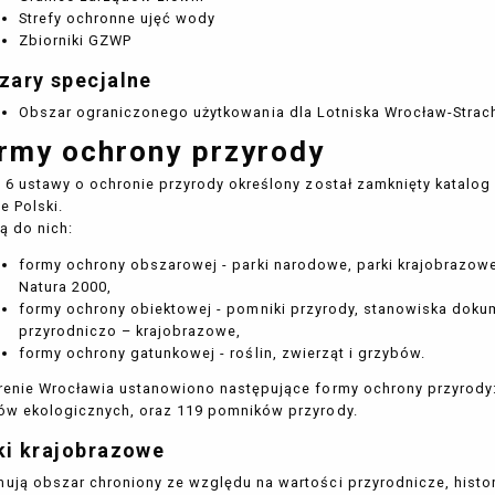
Strefy ochronne ujęć wody
Zbiorniki GZWP
zary specjalne
Obszar ograniczonego użytkowania dla Lotniska Wrocław-Stra
rmy ochrony przyrody
. 6 ustawy o ochronie przyrody określony został zamknięty katalog
ie Polski.
ą do nich:
formy ochrony obszarowej - parki narodowe, parki krajobrazow
Natura 2000,
formy ochrony obiektowej - pomniki przyrody, stanowiska dokum
przyrodniczo – krajobrazowe,
formy ochrony gatunkowej - roślin, zwierząt i grzybów.
renie Wrocławia ustanowiono następujące formy ochrony przyrody:
ów ekologicznych, oraz 119 pomników przyrody.
ki krajobrazowe
ują obszar chroniony ze względu na wartości przyrodnicze, histo