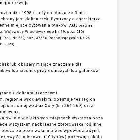
onego rozwoju.
dziernika 1998 r. Leży na obszarze Gmin:
chrony jest dolina rzeki Bystrzycy o charakterze
 cenne miejsce bytowania ptaków.
Akty prawne:
z. Wojewody Wrocławskiego Nr 19, poz. 210);
. Dol. Nr 252, poz. 3735); Rozporządzenie Nr 24
z. 3923).
dlisk lub obszary mające znaczenie dla
aków lub siedlisk przyrodniczych lub gatunków
zane z dolinami rzecznymi.
m, regionie wrocławskim, obejmuje też region
ujścia i dalej wzdłuż Odry (km 261-269) oraz
ocławia).
wałów, ale w niektórych miejscach wykracza poza
rzede wszystkim nadbrzeżne zbiorowiska roślinne,
na obszarze poza wałami przeciwpowodziowymi.
Dyrektywy Siedliskowej (10 typów) pokrywają około