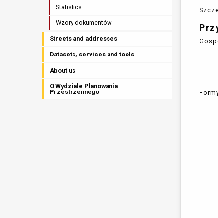
Statistics
Szcze
Wzory dokumentów
Prz
Streets and addresses
Gosp
Datasets, services and tools
About us
O Wydziale Planowania
Przestrzennego
Formy