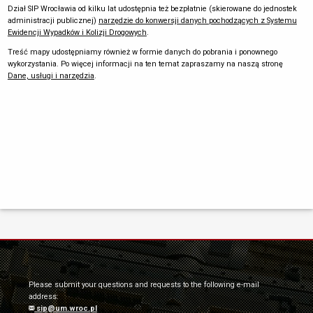
Dział SIP Wrocławia od kilku lat udostępnia też bezpłatnie (skierowane do jednostek
administracji publicznej)
narzędzie do konwersji danych pochodzących z Systemu
Ewidencji Wypadków i Kolizji Drogowych
.
Treść mapy udostępniamy również w formie danych do pobrania i ponownego
wykorzystania. Po więcej informacji na ten temat zapraszamy na naszą stronę
Dane, usługi i narzędzia
.
Please submit your questions and requests to the following e-mail
address:
sip@um.wroc.pl