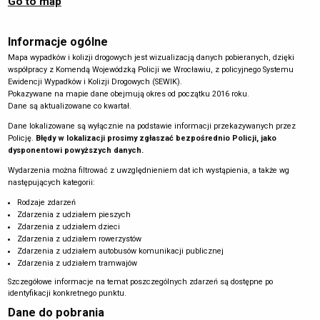
Go to map
Informacje ogólne
Mapa wypadków i kolizji drogowych jest wizualizacją danych pobieranych, dzięki
współpracy z Komendą Wojewódzką Policji we Wrocławiu, z policyjnego Systemu
Ewidencji Wypadków i Kolizji Drogowych (SEWIK).
Pokazywane na mapie dane obejmują okres od początku 2016 roku.
Dane są aktualizowane co kwartał.
Dane lokalizowane są wyłącznie na podstawie informacji przekazywanych przez
Policję.
Błędy w lokalizacji prosimy zgłaszać bezpośrednio Policji, jako
dysponentowi powyższych danych.
Wydarzenia można filtrować z uwzględnieniem dat ich wystąpienia, a także wg
następujących kategorii:
Rodzaje zdarzeń
Zdarzenia z udziałem pieszych
Zdarzenia z udziałem dzieci
Zdarzenia z udziałem rowerzystów
Zdarzenia z udziałem autobusów komunikacji publicznej
Zdarzenia z udziałem tramwajów
Szczegółowe informacje na temat poszczególnych zdarzeń są dostępne po
identyfikacji konkretnego punktu.
Dane do pobrania