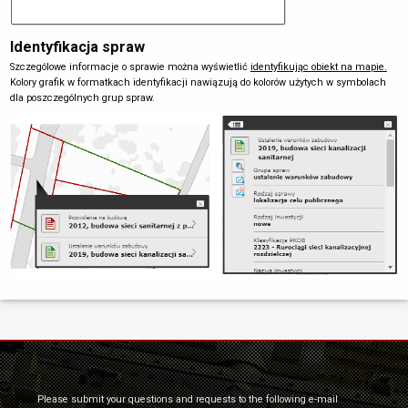
Identyfikacja spraw
Szczególowe informacje o sprawie można wyświetlić
identyfikując obiekt na mapie.
Kolory grafik w formatkach identyfikacji nawiązują do kolorów użytych w symbolach
dla poszczególnych grup spraw.
Please submit your questions and requests to the following e-mail