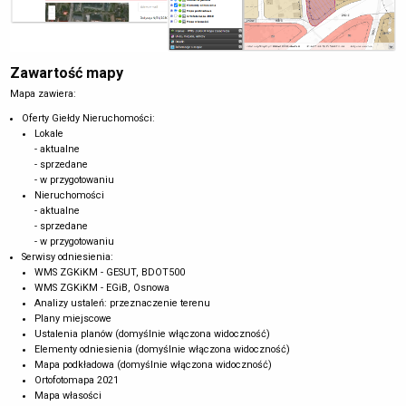
Zawartość mapy
Mapa zawiera:
Oferty Giełdy Nieruchomości:
Lokale
- aktualne
- sprzedane
- w przygotowaniu
Nieruchomości
- aktualne
- sprzedane
- w przygotowaniu
Serwisy odniesienia:
WMS ZGKiKM - GESUT, BDOT500
WMS ZGKiKM - EGiB, Osnowa
Analizy ustaleń: przeznaczenie terenu
Plany miejscowe
Ustalenia planów (domyślnie włączona widoczność)
Elementy odniesienia (domyślnie włączona widoczność)
Mapa podkładowa (domyślnie włączona widoczność)
Ortofotomapa 2021
Mapa własości