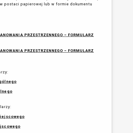
u w postaci papierowej lub w formie dokumentu
LANOWANIA PRZESTRZENNEGO – FORMULARZ
LANOWANIA PRZESTRZENNEGO – FORMULARZ
arzy:
ogólnego
ólnego
larzy:
miejscowego
ejscowego