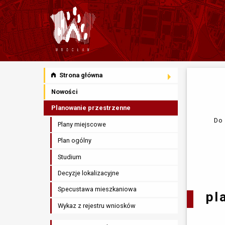
Strona główna
Nowości
Planowanie przestrzenne
Do 
Plany miejscowe
Plan ogólny
Studium
Decyzje lokalizacyjne
Specustawa mieszkaniowa
pl
Wykaz z rejestru wniosków