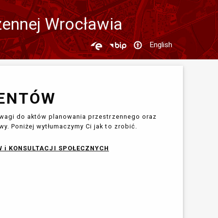
zennej Wrocławia
English
ENTÓW
uwagi do aktów planowania przestrzennego oraz
y. Poniżej wytłumaczymy Ci jak to zrobić.
W i KONSULTACJI SPOŁECZNYCH