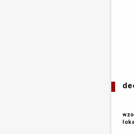
de
wzo
lok