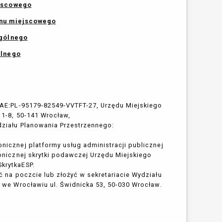
ejscowego
anu miejscowego
ogólnego
ólnego
 AE:PL-95179-82549-VVTFT-27, Urzędu Miejskiego
 1-8, 50-141 Wrocław,
działu Planowania Przestrzennego:
nicznej platformy usług administracji publicznej
onicznej skrytki podawczej Urzędu Miejskiego
krytkaESP.
 na poczcie lub złożyć w sekretariacie Wydziału
we Wrocławiu ul. Świdnicka 53, 50-030 Wrocław.