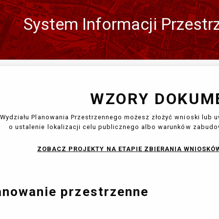
System Informacji Przestr
Zmień
język
WZORY DOKUM
Wydziału Planowania Przestrzennego możesz złożyć wnioski lub 
o ustalenie lokalizacji celu publicznego albo warunków zabudow
ZOBACZ PROJEKTY NA ETAPIE ZBIERANIA WNIOSKÓ
anowanie przestrzenne