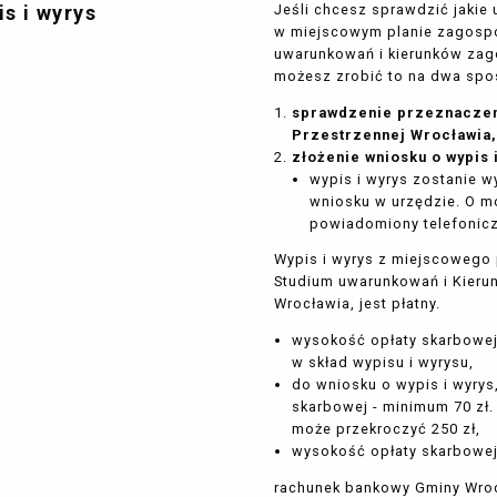
is i wyrys
Jeśli chcesz sprawdzić jakie
w miejscowym planie zagosp
uwarunkowań i kierunków za
możesz zrobić to na dwa spo
sprawdzenie przeznaczen
Przestrzennej Wrocławia
złożenie wniosku o wypis 
wypis i wyrys zostanie w
wniosku w urzędzie. O m
powiadomiony telefonicz
Wypis i wyrys z miejscowego
Studium uwarunkowań i Kier
Wrocławia, jest płatny.
wysokość opłaty skarbowej
w skład wypisu i wyrysu,
do wniosku o wypis i wyrys
skarbowej - minimum 70 zł.
może przekroczyć 250 zł,
wysokość opłaty skarbowej
rachunek bankowy Gminy Wro