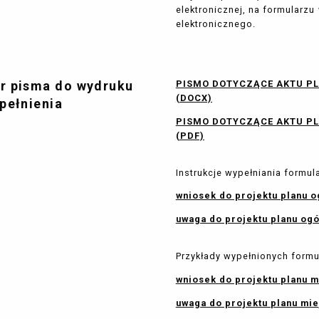
elektronicznej, na formularz
elektronicznego.
r pisma do wydruku
PISMO DOTYCZĄCE AKTU P
(DOCX)
ypełnienia
PISMO DOTYCZĄCE AKTU P
(PDF)
Instrukcje wypełniania formul
wniosek do projektu planu 
uwaga do projektu planu og
Przykłady wypełnionych formu
wniosek do projektu planu 
uwaga do projektu planu mi