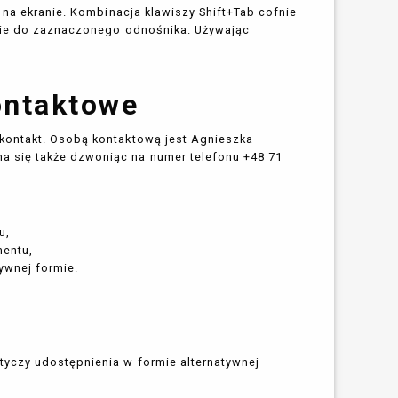
 na ekranie. Kombinacja klawiszy Shift+Tab cofnie
ście do zaznaczonego odnośnika. Używając
ontaktowe
kontakt. Osobą kontaktową jest
Agnieszka
a się także dzwoniąc na numer telefonu
+48 71
u,
mentu,
ywnej formie.
tyczy udostępnienia w formie alternatywnej