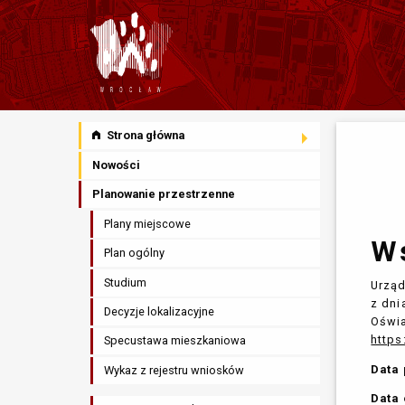
Strona główna
Nowości
Planowanie przestrzenne
Plany miejscowe
W
Plan ogólny
Studium
Urząd
z dni
Decyzje lokalizacyjne
Oświa
https
Specustawa mieszkaniowa
Data 
Wykaz z rejestru wniosków
Data 