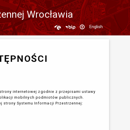
zennej Wrocławia
English
TĘPNOŚCI
trony internetowej zgodnie z przepisami ustawy
 aplikacji mobilnych podmiotów publicznych.
strony Systemu Informacji Przestrzennej: