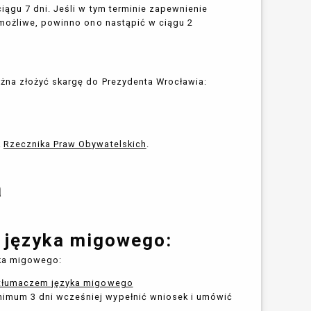
iągu 7 dni. Jeśli w tym terminie zapewnienie
 możliwe, powinno ono nastąpić w ciągu 2
żna złożyć skargę do Prezydenta Wrocławia:
k
Rzecznika Praw Obywatelskich
.
a
 języka migowego:
yka migowego:
z tłumaczem języka migowego
nimum 3 dni wcześniej wypełnić wniosek i umówić