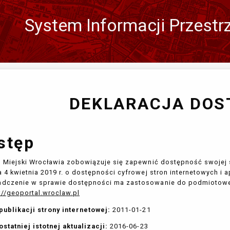
System Informacji Przestr
Zmień
język
DEKLARACJA DOS
stęp
 Miejski Wrocławia
zobowiązuje się zapewnić dostępność swojej s
a 4 kwietnia 2019 r. o dostępności cyfrowej stron internetowych i
dczenie w sprawie dostępności ma zastosowanie do podmiotowej 
://geoportal.wroclaw.pl
publikacji strony internetowej:
2011-01-21
ostatniej istotnej aktualizacji:
2016-06-23