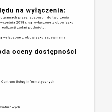
lędu na wyłączenia:
programach przeznaczonych do tworzenia
 września 2018 r. są wyłączone z obowiązku
 realizacji zadań podmiotu.
 są wyłączone z obowiązku zapewniania
toda oceny dostępności
 Centrum Usług Informatycznych.
wiaturowych.