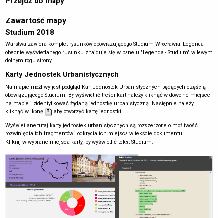
Przejdź do mapy
Zawartość mapy
Studium 2018
Warstwa zawiera komplet rysunków obowiązującego Studium Wrocławia. Legenda
obecnie wyświetlanego rusunku znajduje się w panelu "Legenda - Studium" w lewym
dolnym rogu strony.
Karty Jednostek Urbanistycznych
Na mapie możliwy jest podgląd Kart Jednostek Urbanistycznych będących częścią
obowiązującego Studium. By wyświetlić treści kart należy kliknąć w dowolne miejsce
na mapie i
zidentyfikować
żądaną jednostkę urbanistyczną. Następnie należy
kliknąć w ikonę
aby otworzyć kartę jednostki.
Wyświetlane tutaj karty jednostek urbanistycznych są rozszerzone o możliwość
rozwinięcia ich fragmentów i odkrycia ich miejsca w tekście dokumentu.
Kliknij w wybrane miejsca karty, by wyświetlić tekst Studium.