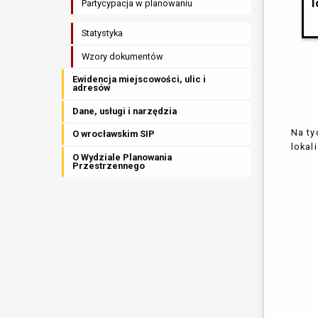
Partycypacja w planowaniu
Statystyka
Wzory dokumentów
Ewidencja miejscowości, ulic i
adresów
Dane, usługi i narzędzia
Na ty
O wrocławskim SIP
lokal
O Wydziale Planowania
Przestrzennego