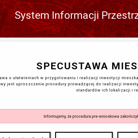
System Informacji Przestr
Zmień
język
SPECUSTAWA MIE
awa o ułatwieniach w przygotowaniu i realizacji inwestycji miesz
awy jest uproszczenie procedury prowadzącej do realizacji inwesty
standardów ich lokalizacji i re
Informujemy, że procedura pre-wnioskowa zakończyła