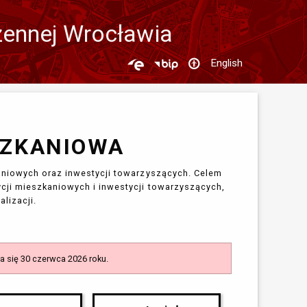
zennej Wrocławia
English
SZKANIOWA
kaniowych oraz inwestycji towarzyszących. Celem
cji mieszkaniowych i inwestycji towarzyszących,
alizacji.
 się 30 czerwca 2026 roku.