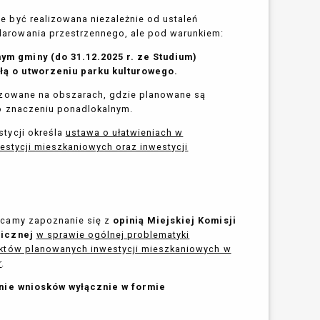
 być realizowana niezależnie od ustaleń
arowania przestrzennego, ale pod warunkiem:
ym gminy (do 31.12.2025 r. ze Studium)
łą o utworzeniu parku kulturowego.
lizowane na obszarach, gdzie planowane są
o znaczeniu ponadlokalnym.
tycji określa
ustawa o ułatwieniach w
westycji mieszkaniowych oraz inwestycji
ecamy zapoznanie się z
opinią Miejskiej Komisji
nicznej
w sprawie ogólnej problematyki
ektów planowanych inwestycji mieszkaniowych w
r
.
nie wniosków wyłącznie w formie