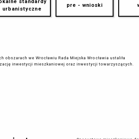
lokalne standardy
pre - wnioski
urbanistyczne
ch obszarach we Wrocławiu Rada Miejska Wrocławia ustaliła
izację inwestycji mieszkaniowej oraz inwestycji towarzyszących.