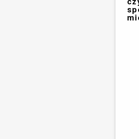
cz
sp
mi