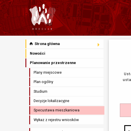
Strona główna
Nowości
Planowanie przestrzenne
Plany miejscowe
Ust
ust
Plan ogólny
Studium
Decyzje lokalizacyjne
Specustawa mieszkaniowa
Wykaz z rejestru wniosków