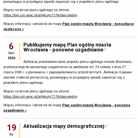
pozwalający w przystępny sposób zapoznać się z projektem planu ogólnego.
Więcej na temat planu ogólnego na stronie:
https://bip.um.wroc.pl/artykuly/1174/plan-ogolny
Więcej informacji i odnośnik do mapy
Plan ogólny miasta Wrocławia - konsultacje
społeczne »
6
Publikujemy mapę Plan ogólny miasta
Wrocławia - ponowne uzgadnianie
Mar
2026
Aplikacja przedstawia dane projektu planu ogólnego miasta Wrocławia,
przekazanego do ponownego uzgadniania na podstawie art. 24 ustawy z dnia 27
marca 2003 r. o planowaniu i zagospodarowaniu przestrzennym. Aplikacja mapowa
stanowi materiał pomocniczy, pozwalający w przystępny sposób zapoznać się z
projektem planu ogólnego.
Więcej na temat planu ogólnego na stronie:
https://bip.um.wroc.pl/artykuly/1174/plan-ogolny
Więcej informacji i odnośnik do mapy
Plan ogólny miasta Wrocławia - ponowne
uzgadnianie »
19
Aktualizacja mapy demograficznej
Sty