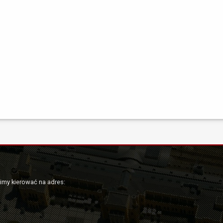
simy kierować na adres: