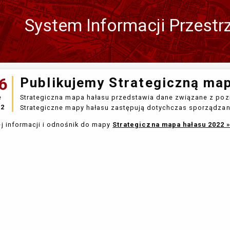
System Informacji Przestr
Zmień
język
6
Publikujemy Strategiczną map
e
Strategiczna mapa hałasu przedstawia dane związane z poz
22
Strategiczne mapy hałasu zastępują dotychczas sporządza
j informacji i odnośnik do mapy
Strategiczna mapa hałasu 2022 