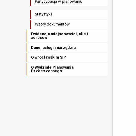
Partycypacja w planowaniu
Statystyka
Wzory dokumentów
Ewidencja miejscowości, ulic i
adresów
Dane, usługi i narzędzia
O wrocławskim SIP
O Wydziale Planowania
Przestrzennego