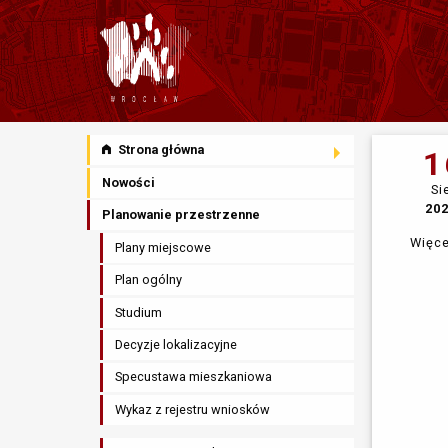
Strona główna
1
Nowości
Si
20
Planowanie przestrzenne
Więce
Plany miejscowe
Plan ogólny
Studium
Decyzje lokalizacyjne
Specustawa mieszkaniowa
Wykaz z rejestru wniosków