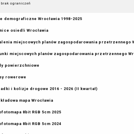
brak ograniczeń
e demograficzne Wrocławia 1998-2025
nice osiedli Wrocławia
alenia miejscowych planów zagospodarowania przetrzennego 
unki miejscowych planów zagospodarowania przetrzennego Wro
y powierzchniowe
sy rowerowe
adki i kolizje drogowe 2016 - 2026 (II kwartał)
kładowa mapa Wrocławia
ofotomapa 8bit RGB 5cm 2025
ofotomapa 8bit RGB 5cm 2024