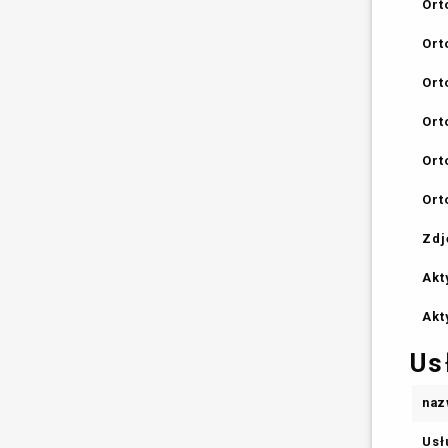
Ort
Ort
Ort
Ort
Ort
Ort
Zdj
Akt
Akt
Us
naz
Usł