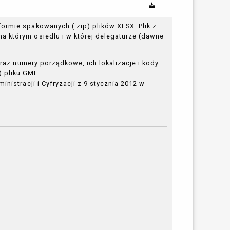
ormie spakowanych (.zip) plików XLSX. Plik z
a którym osiedlu i w której delegaturze (dawne
oraz numery porządkowe, ich lokalizacje i kody
 pliku GML.
nistracji i Cyfryzacji z 9 stycznia 2012 w