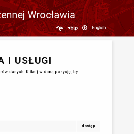
zennej Wrocławia
English
 I USŁUGI
rów danych. Kliknij w daną pozycję, by
dostęp