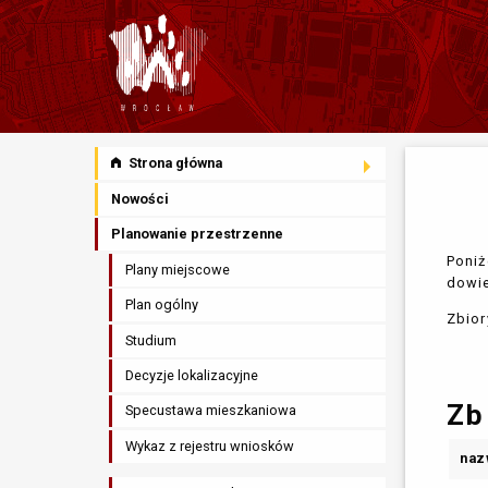
Strona główna
Nowości
Planowanie przestrzenne
Poniż
Plany miejscowe
dowie
Plan ogólny
Zbior
Studium
Decyzje lokalizacyjne
Zb
Specustawa mieszkaniowa
Wykaz z rejestru wniosków
naz