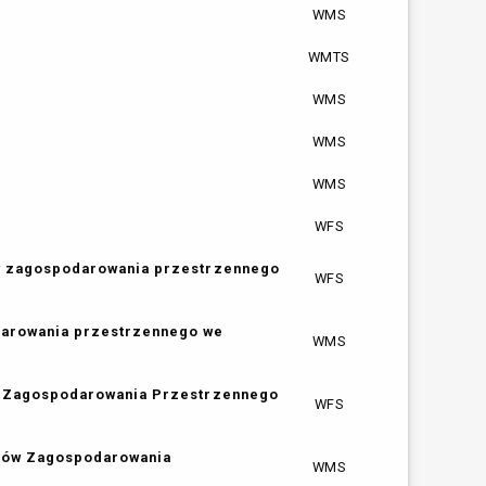
WMS
WMTS
WMS
WMS
WMS
WFS
ów zagospodarowania przestrzennego
WFS
darowania przestrzennego we
WMS
ów Zagospodarowania Przestrzennego
WFS
nków Zagospodarowania
WMS