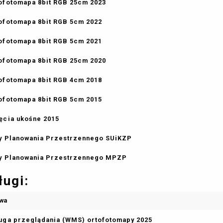
ofotomapa 8bit RGB 25cm 2023
ofotomapa 8bit RGB 5cm 2022
ofotomapa 8bit RGB 5cm 2021
ofotomapa 8bit RGB 25cm 2020
ofotomapa 8bit RGB 4cm 2018
ofotomapa 8bit RGB 5cm 2015
ęcia ukośne 2015
y Planowania Przestrzennego SUiKZP
y Planowania Przestrzennego MPZP
ługi:
wa
uga przeglądania (WMS) ortofotomapy 2025