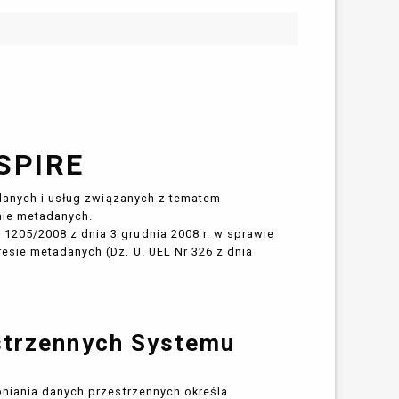
SPIRE
 danych i usług związanych z tematem
nie metadanych.
205/2008 z dnia 3 grudnia 2008 r. w sprawie
esie metadanych (Dz. U. UEL Nr 326 z dnia
strzennych Systemu
pniania danych przestrzennych określa