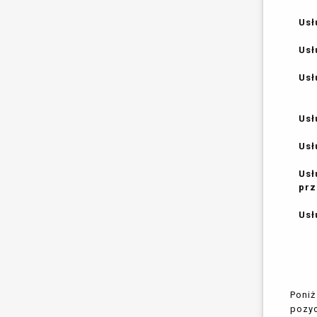
Usł
Usł
Usł
Usł
Usł
Usł
prz
Usł
Poniż
pozyc