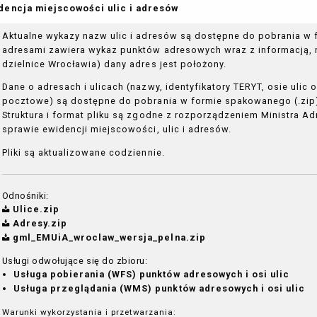
dencja miejscowości ulic i adresów
Aktualne wykazy nazw ulic i adresów są dostępne do pobrania w f
adresami zawiera wykaz punktów adresowych wraz z informacją, n
dzielnice Wrocławia) dany adres jest położony.
Dane o adresach i ulicach (nazwy, identyfikatory TERYT, osie ulic 
pocztowe) są dostępne do pobrania w formie spakowanego (.zip)
Struktura i format pliku są zgodne z rozporządzeniem Ministra Admi
sprawie ewidencji miejscowości, ulic i adresów.
Pliki są aktualizowane codziennie.
Odnośniki:
Ulice.zip
Adresy.zip
gml_EMUiA_wroclaw_wersja_pelna.zip
Usługi odwołujące się do zbioru:
Usługa pobierania (WFS) punktów adresowych i osi ulic
Usługa przeglądania (WMS) punktów adresowych i osi ulic
Warunki wykorzystania i przetwarzania: