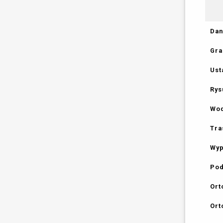
Dan
Gra
Ust
Rys
Wod
Tra
Wyp
Pod
Ort
Ort