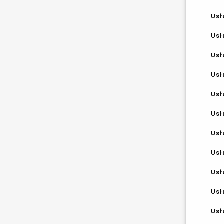
Usł
Usł
Usł
Usł
Usł
Usł
Usł
Usł
Usł
Usł
Usł