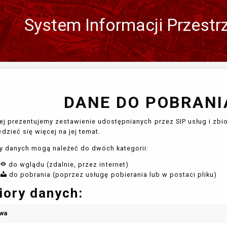
System Informacji Przestr
Zmień
język
DANE DO POBRANIA
ej prezentujemy zestawienie udostępnianych przez SIP usług i zbio
dzieć się więcej na jej temat.
y danych mogą należeć do dwóch kategorii:
do wglądu (zdalnie, przez internet)
do pobrania (poprzez usługę pobierania lub w postaci pliku)
iory danych:
wa