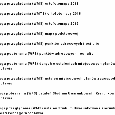
uga przeglądania (WMS) ortofotomapy 2018
uga przeglądania (WMTS) ortofotomapy 2018
uga przeglądania (WMS) ortofotomapy 2015
uga przeglądania (WMS) mapy podstawowej
uga przeglądania (WMS) punktów adresowych i osi ulic
uga pobierania (WFS) punktów adresowych i osi ulic
uga pobierania (WFS) danych o ustaleniach miejscowych plan
ocławia
uga przeglądania (WMS) ustaleń miejscowych planów zagospo
ocławiu
ugi pobierania (WFS) ustaleń Studium Uwarunkowań i Kierunk
ocławia
ugi przeglądania (WMS) ustaleń Studium Uwarunkowań i Kieru
estrzennego Wrocławia