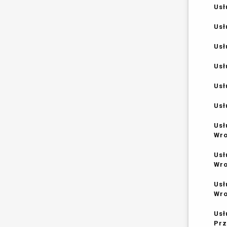
Usł
Usł
Usł
Usł
Usł
Usł
Usł
Wr
Usł
Wr
Usł
Wr
Usł
Prz