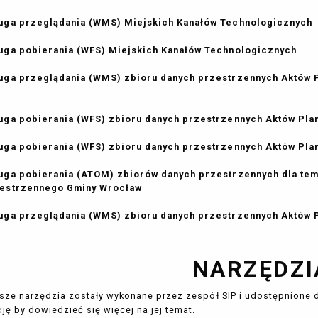
uga przeglądania (WMS) Miejskich Kanałów Technologicznych
uga pobierania (WFS) Miejskich Kanałów Technologicznych
uga przeglądania (WMS) zbioru danych przestrzennych Aktów
uga pobierania (WFS) zbioru danych przestrzennych Aktów Pl
uga pobierania (WFS) zbioru danych przestrzennych Aktów P
uga pobierania (ATOM) zbiorów danych przestrzennych dla te
estrzennego Gminy Wrocław
uga przeglądania (WMS) zbioru danych przestrzennych Aktów
NARZĘDZI
sze narzędzia zostały wykonane przez zespół SIP i udostępnione 
ję by dowiedzieć się więcej na jej temat.