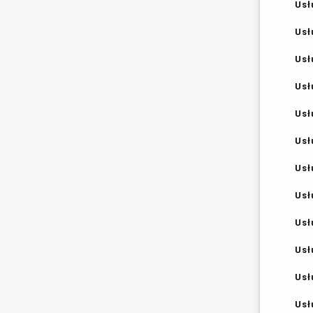
Usł
Usł
Usł
Usł
Usł
Usł
Usł
Usł
Usł
Usł
Usł
Usł