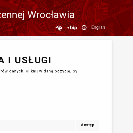
zennej Wrocławia
English
 I USŁUGI
rów danych. Kliknij w daną pozycję, by
dostęp