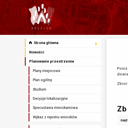
Strona główna
Nowości
Planowanie przestrzenne
Poniż
Plany miejscowe
dowie
Plan ogólny
Zbior
Studium
Decyzje lokalizacyjne
Zb
Specustawa mieszkaniowa
Wykaz z rejestru wniosków
naz