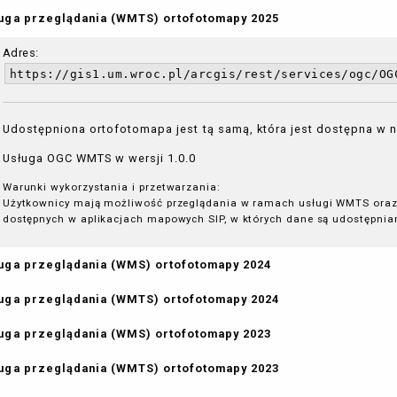
uga przeglądania (WMTS) ortofotomapy 2025
Adres:
https://gis1.um.wroc.pl/arcgis/rest/services/ogc/OG
Udostępniona ortofotomapa jest tą samą, która jest dostępna w
Usługa OGC WMTS w wersji 1.0.0
Warunki wykorzystania i przetwarzania:
Użytkownicy mają możliwość przeglądania w ramach usługi WMTS oraz
dostępnych w aplikacjach mapowych SIP, w których dane są udostępnia
uga przeglądania (WMS) ortofotomapy 2024
uga przeglądania (WMTS) ortofotomapy 2024
uga przeglądania (WMS) ortofotomapy 2023
uga przeglądania (WMTS) ortofotomapy 2023