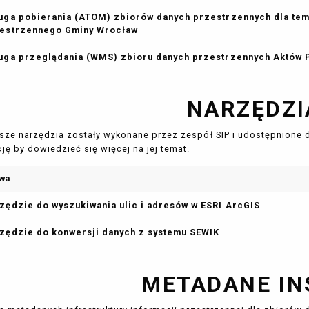
uga pobierania (ATOM) zbiorów danych przestrzennych dla te
estrzennego Gminy Wrocław
uga przeglądania (WMS) zbioru danych przestrzennych Aktów
NARZĘDZI
sze narzędzia zostały wykonane przez zespół SIP i udostępnione 
ję by dowiedzieć się więcej na jej temat.
wa
zędzie do wyszukiwania ulic i adresów w ESRI ArcGIS
zędzie do konwersji danych z systemu SEWIK
METADANE IN