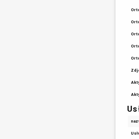
Ort
Ort
Ort
Ort
Ort
Zdj
Akt
Akt
Us
naz
Usł