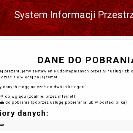
System Informacji Przestr
Zmień
język
DANE DO POBRANIA
ej prezentujemy zestawienie udostępnianych przez SIP usług i zbio
dzieć się więcej na jej temat.
y danych mogą należeć do dwóch kategorii:
do wglądu (zdalnie, przez internet)
do pobrania (poprzez usługę pobierania lub w postaci pliku)
iory danych:
wa