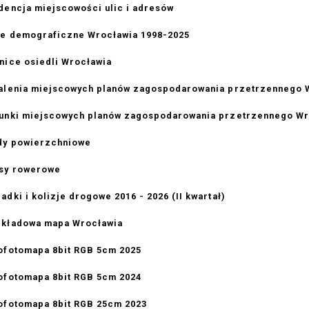
dencja miejscowości ulic i adresów
e demograficzne Wrocławia 1998-2025
nice osiedli Wrocławia
alenia miejscowych planów zagospodarowania przetrzennego 
unki miejscowych planów zagospodarowania przetrzennego Wro
y powierzchniowe
sy rowerowe
adki i kolizje drogowe 2016 - 2026 (II kwartał)
kładowa mapa Wrocławia
ofotomapa 8bit RGB 5cm 2025
ofotomapa 8bit RGB 5cm 2024
ofotomapa 8bit RGB 25cm 2023