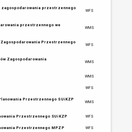
ów zagospodarowania przestrzennego
WFS
darowania przestrzennego we
WMS
ów Zagospodarowania Przestrzennego
WFS
nków Zagospodarowania
WMS
WMS
WFS
 Planowania Przestrzennego SUiKZP
WMS
anowania Przestrzennego SUiKZP
WFS
lanowania Przestrzennego MPZP
WFS