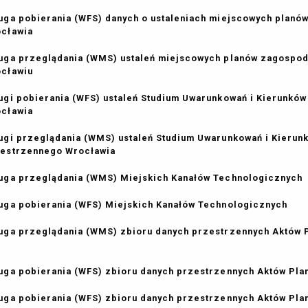
uga pobierania (WFS) danych o ustaleniach miejscowych plan
ocławia
uga przeglądania (WMS) ustaleń miejscowych planów zagospo
ocławiu
ugi pobierania (WFS) ustaleń Studium Uwarunkowań i Kierunk
ocławia
ugi przeglądania (WMS) ustaleń Studium Uwarunkowań i Kieru
estrzennego Wrocławia
uga przeglądania (WMS) Miejskich Kanałów Technologicznych
uga pobierania (WFS) Miejskich Kanałów Technologicznych
uga przeglądania (WMS) zbioru danych przestrzennych Aktów
uga pobierania (WFS) zbioru danych przestrzennych Aktów Pl
uga pobierania (WFS) zbioru danych przestrzennych Aktów P