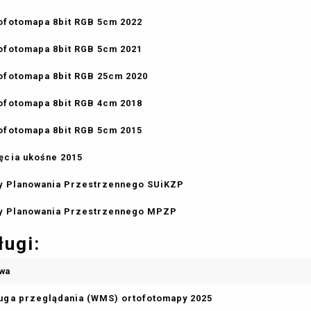
ofotomapa 8bit RGB 5cm 2022
ofotomapa 8bit RGB 5cm 2021
ofotomapa 8bit RGB 25cm 2020
ofotomapa 8bit RGB 4cm 2018
ofotomapa 8bit RGB 5cm 2015
ęcia ukośne 2015
y Planowania Przestrzennego SUiKZP
y Planowania Przestrzennego MPZP
ługi:
wa
uga przeglądania (WMS) ortofotomapy 2025