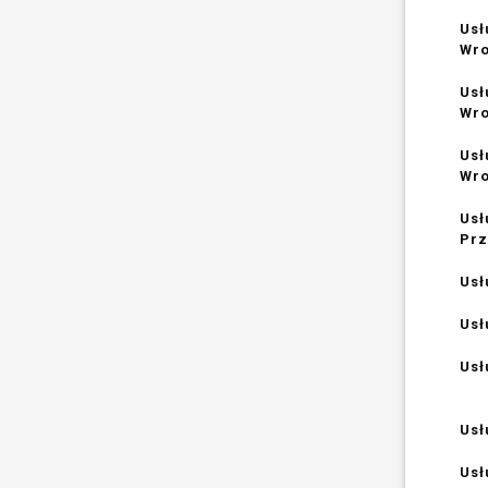
Usł
Wr
Usł
Wr
Usł
Wr
Usł
Prz
Usł
Usł
Usł
Usł
Usł