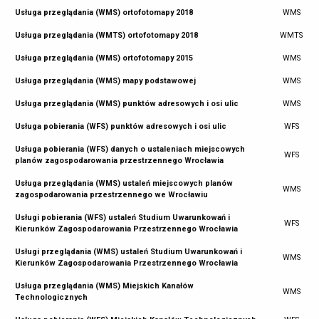
Usługa przeglądania (WMS) ortofotomapy 2018
WMS
Usługa przeglądania (WMTS) ortofotomapy 2018
WMTS
Usługa przeglądania (WMS) ortofotomapy 2015
WMS
Usługa przeglądania (WMS) mapy podstawowej
WMS
Usługa przeglądania (WMS) punktów adresowych i osi ulic
WMS
Usługa pobierania (WFS) punktów adresowych i osi ulic
WFS
Usługa pobierania (WFS) danych o ustaleniach miejscowych
WFS
planów zagospodarowania przestrzennego Wrocławia
Usługa przeglądania (WMS) ustaleń miejscowych planów
WMS
zagospodarowania przestrzennego we Wrocławiu
Usługi pobierania (WFS) ustaleń Studium Uwarunkowań i
WFS
Kierunków Zagospodarowania Przestrzennego Wrocławia
Usługi przeglądania (WMS) ustaleń Studium Uwarunkowań i
WMS
Kierunków Zagospodarowania Przestrzennego Wrocławia
Usługa przeglądania (WMS) Miejskich Kanałów
WMS
Technologicznych