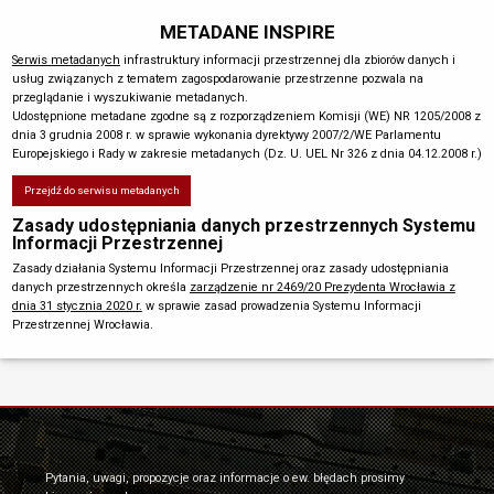
METADANE INSPIRE
Serwis metadanych
infrastruktury informacji przestrzennej dla zbiorów danych i
usług związanych z tematem zagospodarowanie przestrzenne pozwala na
przeglądanie i wyszukiwanie metadanych.
Udostępnione metadane zgodne są z rozporządzeniem Komisji (WE) NR 1205/2008 z
dnia 3 grudnia 2008 r. w sprawie wykonania dyrektywy 2007/2/WE Parlamentu
Europejskiego i Rady w zakresie metadanych (Dz. U. UEL Nr 326 z dnia 04.12.2008 r.)
Przejdź do serwisu metadanych
Zasady udostępniania danych przestrzennych Systemu
Informacji Przestrzennej
Zasady działania Systemu Informacji Przestrzennej oraz zasady udostępniania
danych przestrzennych określa
zarządzenie nr 2469/20 Prezydenta Wrocławia z
dnia 31 stycznia 2020 r.
w sprawie zasad prowadzenia Systemu Informacji
Przestrzennej Wrocławia.
Pytania, uwagi, propozycje oraz informacje o ew. błędach prosimy