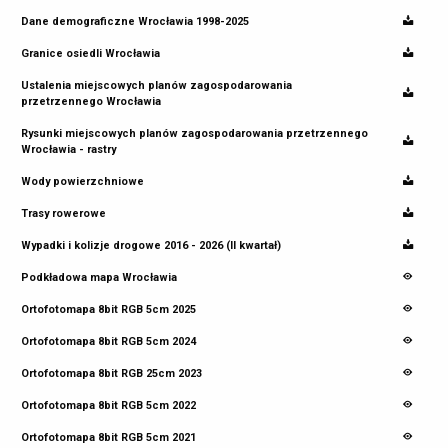
Dane demograficzne Wrocławia 1998-2025
Granice osiedli Wrocławia
Ustalenia miejscowych planów zagospodarowania
przetrzennego Wrocławia
Rysunki miejscowych planów zagospodarowania przetrzennego
Wrocławia - rastry
Wody powierzchniowe
Trasy rowerowe
Wypadki i kolizje drogowe 2016 - 2026 (II kwartał)
Podkładowa mapa Wrocławia
Ortofotomapa 8bit RGB 5cm 2025
Ortofotomapa 8bit RGB 5cm 2024
Ortofotomapa 8bit RGB 25cm 2023
Ortofotomapa 8bit RGB 5cm 2022
Ortofotomapa 8bit RGB 5cm 2021