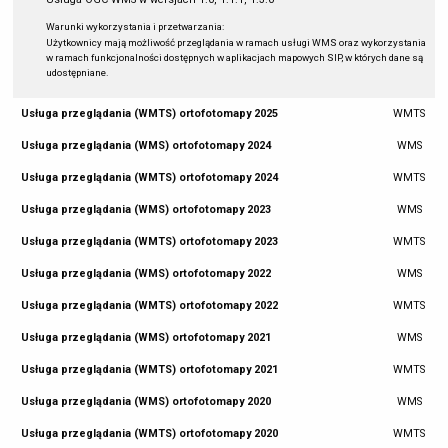
Warunki wykorzystania i przetwarzania:
Użytkownicy mają możliwość przeglądania w ramach usługi WMS oraz wykorzystania
w ramach funkcjonalności dostępnych w aplikacjach mapowych SIP, w których dane są
udostępniane.
Usługa przeglądania (WMTS) ortofotomapy 2025
WMTS
Usługa przeglądania (WMS) ortofotomapy 2024
WMS
Usługa przeglądania (WMTS) ortofotomapy 2024
WMTS
Usługa przeglądania (WMS) ortofotomapy 2023
WMS
Usługa przeglądania (WMTS) ortofotomapy 2023
WMTS
Usługa przeglądania (WMS) ortofotomapy 2022
WMS
Usługa przeglądania (WMTS) ortofotomapy 2022
WMTS
Usługa przeglądania (WMS) ortofotomapy 2021
WMS
Usługa przeglądania (WMTS) ortofotomapy 2021
WMTS
Usługa przeglądania (WMS) ortofotomapy 2020
WMS
Usługa przeglądania (WMTS) ortofotomapy 2020
WMTS