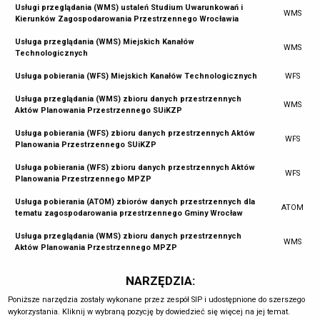
Usługi przeglądania (WMS) ustaleń Studium Uwarunkowań i
WMS
Kierunków Zagospodarowania Przestrzennego Wrocławia
Usługa przeglądania (WMS) Miejskich Kanałów
WMS
Technologicznych
Usługa pobierania (WFS) Miejskich Kanałów Technologicznych
WFS
Usługa przeglądania (WMS) zbioru danych przestrzennych
WMS
Aktów Planowania Przestrzennego SUiKZP
Usługa pobierania (WFS) zbioru danych przestrzennych Aktów
WFS
Planowania Przestrzennego SUiKZP
Usługa pobierania (WFS) zbioru danych przestrzennych Aktów
WFS
Planowania Przestrzennego MPZP
Usługa pobierania (ATOM) zbiorów danych przestrzennych dla
ATOM
tematu zagospodarowania przestrzennego Gminy Wrocław
Usługa przeglądania (WMS) zbioru danych przestrzennych
WMS
Aktów Planowania Przestrzennego MPZP
NARZĘDZIA:
Poniższe narzędzia zostały wykonane przez zespół SIP i udostępnione do szerszego
wykorzystania. Kliknij w wybraną pozycję by dowiedzieć się więcej na jej temat.