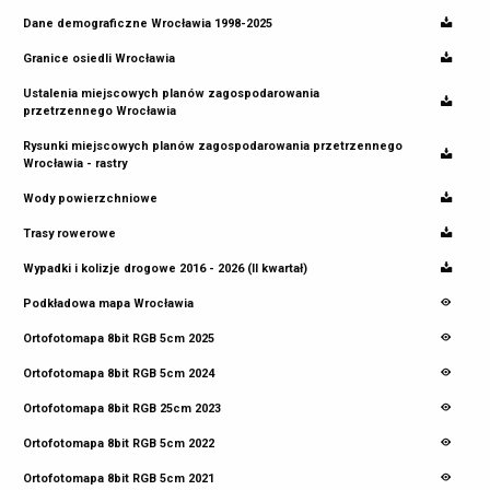
Dane demograficzne Wrocławia 1998-2025
Granice osiedli Wrocławia
Ustalenia miejscowych planów zagospodarowania
przetrzennego Wrocławia
Rysunki miejscowych planów zagospodarowania przetrzennego
Wrocławia - rastry
Wody powierzchniowe
Trasy rowerowe
Wypadki i kolizje drogowe 2016 - 2026 (II kwartał)
Podkładowa mapa Wrocławia
Ortofotomapa 8bit RGB 5cm 2025
Ortofotomapa 8bit RGB 5cm 2024
Ortofotomapa 8bit RGB 25cm 2023
Ortofotomapa 8bit RGB 5cm 2022
Ortofotomapa 8bit RGB 5cm 2021