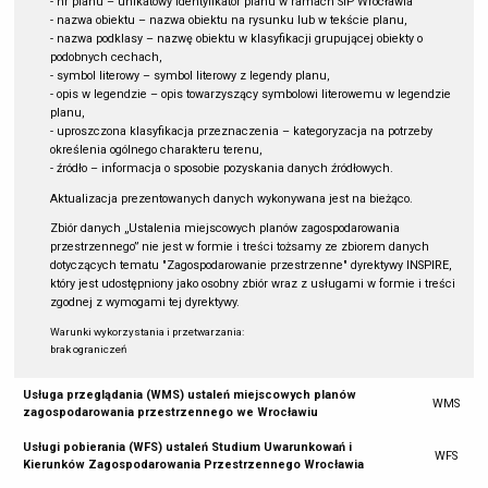
- nr planu – unikatowy identyfikator planu w ramach SIP Wrocławia
- nazwa obiektu – nazwa obiektu na rysunku lub w tekście planu,
- nazwa podklasy – nazwę obiektu w klasyfikacji grupującej obiekty o
podobnych cechach,
- symbol literowy – symbol literowy z legendy planu,
- opis w legendzie – opis towarzyszący symbolowi literowemu w legendzie
planu,
- uproszczona klasyfikacja przeznaczenia – kategoryzacja na potrzeby
określenia ogólnego charakteru terenu,
- źródło – informacja o sposobie pozyskania danych źródłowych.
Aktualizacja prezentowanych danych wykonywana jest na bieżąco.
Zbiór danych „Ustalenia miejscowych planów zagospodarowania
przestrzennego” nie jest w formie i treści tożsamy ze zbiorem danych
dotyczących tematu "Zagospodarowanie przestrzenne" dyrektywy INSPIRE,
który jest udostępniony jako osobny zbiór wraz z usługami w formie i treści
zgodnej z wymogami tej dyrektywy.
Warunki wykorzystania i przetwarzania:
brak ograniczeń
Usługa przeglądania (WMS) ustaleń miejscowych planów
WMS
zagospodarowania przestrzennego we Wrocławiu
Usługi pobierania (WFS) ustaleń Studium Uwarunkowań i
WFS
Kierunków Zagospodarowania Przestrzennego Wrocławia