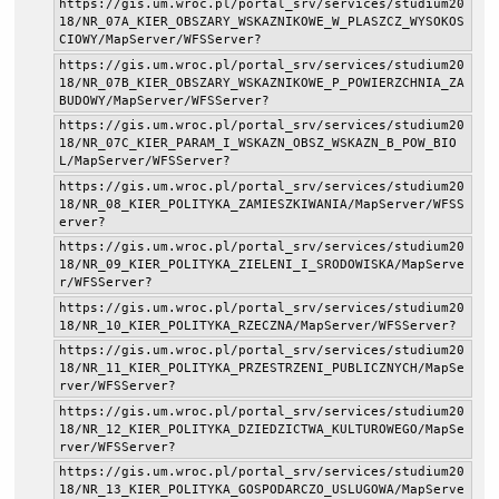
https://gis.um.wroc.pl/portal_srv/services/studium20
18/NR_07A_KIER_OBSZARY_WSKAZNIKOWE_W_PLASZCZ_WYSOKOS
CIOWY/MapServer/WFSServer?
https://gis.um.wroc.pl/portal_srv/services/studium20
18/NR_07B_KIER_OBSZARY_WSKAZNIKOWE_P_POWIERZCHNIA_ZA
BUDOWY/MapServer/WFSServer?
https://gis.um.wroc.pl/portal_srv/services/studium20
18/NR_07C_KIER_PARAM_I_WSKAZN_OBSZ_WSKAZN_B_POW_BIO
L/MapServer/WFSServer?
https://gis.um.wroc.pl/portal_srv/services/studium20
18/NR_08_KIER_POLITYKA_ZAMIESZKIWANIA/MapServer/WFSS
erver?
https://gis.um.wroc.pl/portal_srv/services/studium20
18/NR_09_KIER_POLITYKA_ZIELENI_I_SRODOWISKA/MapServe
r/WFSServer?
https://gis.um.wroc.pl/portal_srv/services/studium20
18/NR_10_KIER_POLITYKA_RZECZNA/MapServer/WFSServer?
https://gis.um.wroc.pl/portal_srv/services/studium20
18/NR_11_KIER_POLITYKA_PRZESTRZENI_PUBLICZNYCH/MapSe
rver/WFSServer?
https://gis.um.wroc.pl/portal_srv/services/studium20
18/NR_12_KIER_POLITYKA_DZIEDZICTWA_KULTUROWEGO/MapSe
rver/WFSServer?
https://gis.um.wroc.pl/portal_srv/services/studium20
18/NR_13_KIER_POLITYKA_GOSPODARCZO_USLUGOWA/MapServe