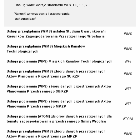
Obsługiwane wersje standardu WFS: 1.0, 1.1, 2.0
Warunki wykorzystania i przetwarzania:
brak ograniczeń
Usługi przeglądania (WMS) ustaleń Studium Uwarunkowań i
WMS
Kierunków Zagospodarowania Przestrzennego Wrocławia
Usługa przeglądania (WMS) Miejskich Kanałów
WMS
Technologicznych
Usługa pobierania (WFS) Miejskich Kanałów Technologicznych
WFS
Usługa przeglądania (WMS) zbioru danych przestrzennych
WMS
Aktów Planowania Przestrzennego SUiKZP
Usługa pobierania (WFS) zbioru danych przestrzennych Aktów
WFS
Planowania Przestrzennego SUiKZP
Usługa pobierania (WFS) zbioru danych przestrzennych Aktów
WFS
Planowania Przestrzennego MPZP
Usługa pobierania (ATOM) zbiorów danych przestrzennych dla
ATOM
tematu zagospodarowania przestrzennego Gminy Wrocław
Usługa przeglądania (WMS) zbioru danych przestrzennych
WMS
Aktów Planowania Przestrzennego MPZP