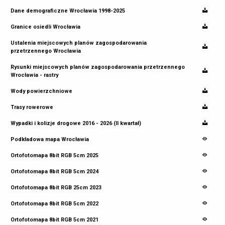
Dane demograficzne Wrocławia 1998-2025
Granice osiedli Wrocławia
Ustalenia miejscowych planów zagospodarowania
przetrzennego Wrocławia
Rysunki miejscowych planów zagospodarowania przetrzennego
Wrocławia - rastry
Wody powierzchniowe
Trasy rowerowe
Wypadki i kolizje drogowe 2016 - 2026 (II kwartał)
Podkładowa mapa Wrocławia
Ortofotomapa 8bit RGB 5cm 2025
Ortofotomapa 8bit RGB 5cm 2024
Ortofotomapa 8bit RGB 25cm 2023
Ortofotomapa 8bit RGB 5cm 2022
Ortofotomapa 8bit RGB 5cm 2021