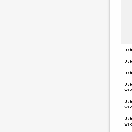
Usł
Usł
Usł
Usł
Wr
Usł
Wr
Usł
Wr