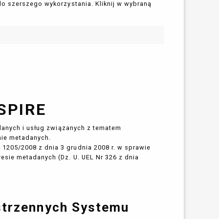
do szerszego wykorzystania. Kliknij w wybraną
SPIRE
 danych i usług związanych z tematem
nie metadanych.
205/2008 z dnia 3 grudnia 2008 r. w sprawie
esie metadanych (Dz. U. UEL Nr 326 z dnia
strzennych Systemu