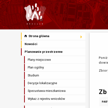
Strona główna
Nowości
Planowanie przestrzenne
Poniż
Plany miejscowe
dowie
Plan ogólny
Zbior
Studium
Decyzje lokalizacyjne
Zb
Specustawa mieszkaniowa
Wykaz z rejestru wniosków
naz