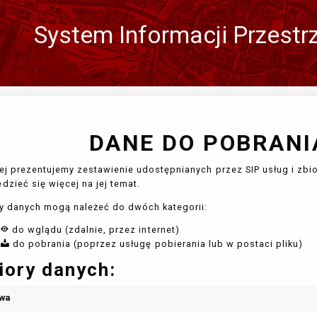
System Informacji Przestr
Zmień
język
DANE DO POBRANIA
ej prezentujemy zestawienie udostępnianych przez SIP usług i zbio
dzieć się więcej na jej temat.
y danych mogą należeć do dwóch kategorii:
do wglądu (zdalnie, przez internet)
do pobrania (poprzez usługę pobierania lub w postaci pliku)
iory danych:
wa