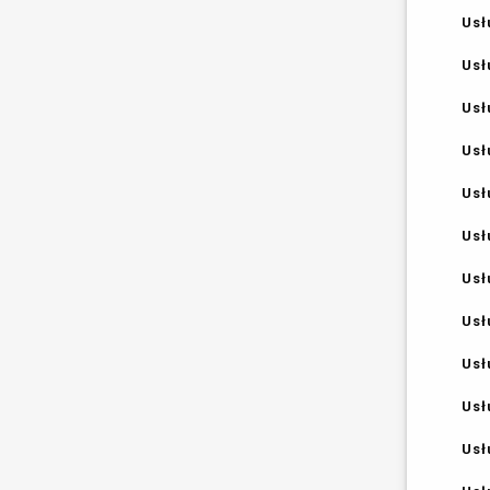
Usł
Usł
Usł
Usł
Usł
Usł
Usł
Usł
Usł
Usł
Usł