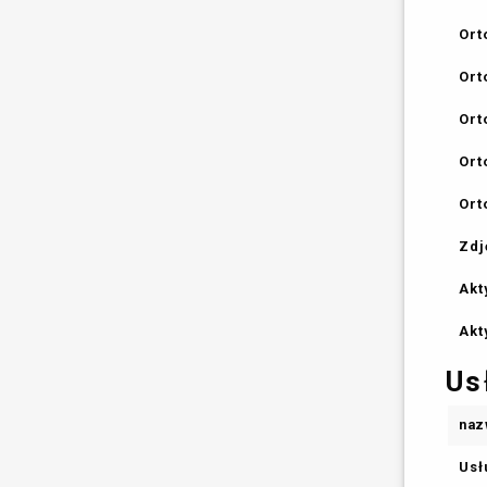
Ort
Ort
Ort
Ort
Ort
Zdj
Akt
Akt
Us
naz
Usł