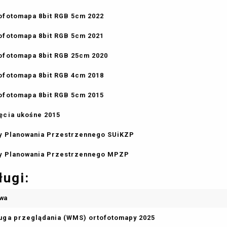
ofotomapa 8bit RGB 5cm 2022
ofotomapa 8bit RGB 5cm 2021
ofotomapa 8bit RGB 25cm 2020
ofotomapa 8bit RGB 4cm 2018
ofotomapa 8bit RGB 5cm 2015
ęcia ukośne 2015
y Planowania Przestrzennego SUiKZP
y Planowania Przestrzennego MPZP
ługi:
wa
uga przeglądania (WMS) ortofotomapy 2025