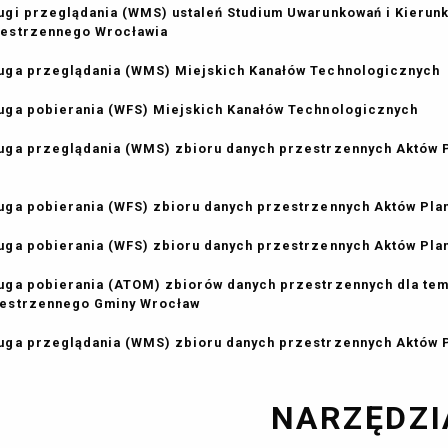
ugi przeglądania (WMS) ustaleń Studium Uwarunkowań i Kieru
estrzennego Wrocławia
uga przeglądania (WMS) Miejskich Kanałów Technologicznych
uga pobierania (WFS) Miejskich Kanałów Technologicznych
uga przeglądania (WMS) zbioru danych przestrzennych Aktów
uga pobierania (WFS) zbioru danych przestrzennych Aktów Pl
uga pobierania (WFS) zbioru danych przestrzennych Aktów P
uga pobierania (ATOM) zbiorów danych przestrzennych dla te
estrzennego Gminy Wrocław
uga przeglądania (WMS) zbioru danych przestrzennych Aktów
NARZĘDZI