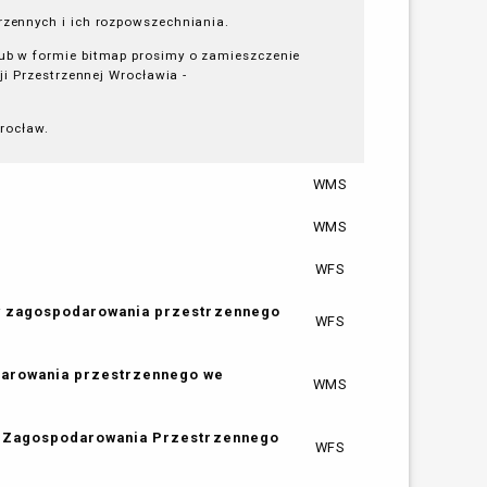
zennych i ich rozpowszechniania.
b w formie bitmap prosimy o zamieszczenie
i Przestrzennej Wrocławia -
rocław.
WMS
WMS
WFS
ów zagospodarowania przestrzennego
WFS
darowania przestrzennego we
WMS
ów Zagospodarowania Przestrzennego
WFS