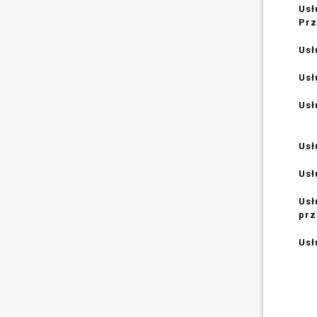
Usł
Prz
Usł
Usł
Usł
Usł
Usł
Usł
prz
Usł