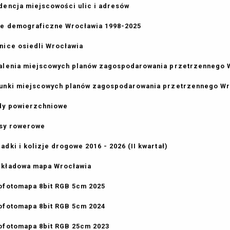
dencja miejscowości ulic i adresów
e demograficzne Wrocławia 1998-2025
nice osiedli Wrocławia
alenia miejscowych planów zagospodarowania przetrzennego 
unki miejscowych planów zagospodarowania przetrzennego Wro
y powierzchniowe
sy rowerowe
adki i kolizje drogowe 2016 - 2026 (II kwartał)
kładowa mapa Wrocławia
ofotomapa 8bit RGB 5cm 2025
ofotomapa 8bit RGB 5cm 2024
ofotomapa 8bit RGB 25cm 2023