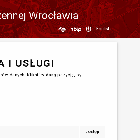
zennej Wrocławia
English
 I USŁUGI
rów danych. Kliknij w daną pozycję, by
dostęp