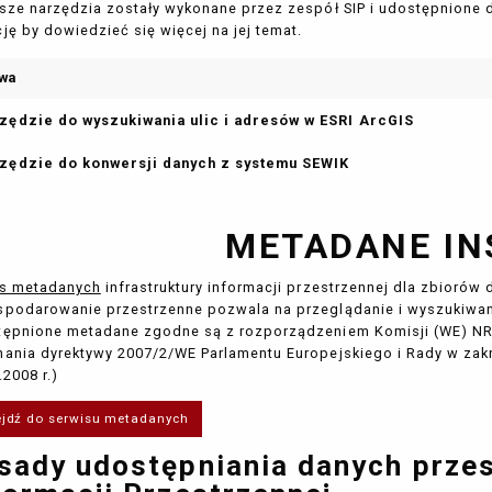
sze narzędzia zostały wykonane przez zespół SIP i udostępnione 
ję by dowiedzieć się więcej na jej temat.
wa
zędzie do wyszukiwania ulic i adresów w ESRI ArcGIS
zędzie do konwersji danych z systemu SEWIK
METADANE IN
is metadanych
infrastruktury informacji przestrzennej dla zbiorów
podarowanie przestrzenne pozwala na przeglądanie i wyszukiwa
ępnione metadane zgodne są z rozporządzeniem Komisji (WE) NR 1
ania dyrektywy 2007/2/WE Parlamentu Europejskiego i Rady w zakr
.2008 r.)
ejdź do serwisu metadanych
sady udostępniania danych prze